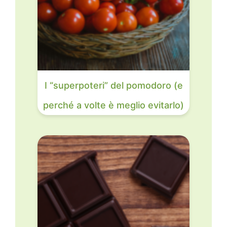
I “superpoteri” del pomodoro (e
perché a volte è meglio evitarlo)