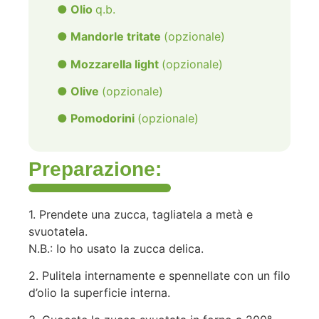
● Olio
q.b.
● Mandorle tritate
(opzionale)
● Mozzarella light
(opzionale)
● Olive
(opzionale)
● Pomodorini
(opzionale)
Preparazione:
1. Prendete una zucca, tagliatela a metà e
svuotatela.
N.B.: Io ho usato la zucca delica.
2. Pulitela internamente e spennellate con un filo
d’olio la superficie interna.