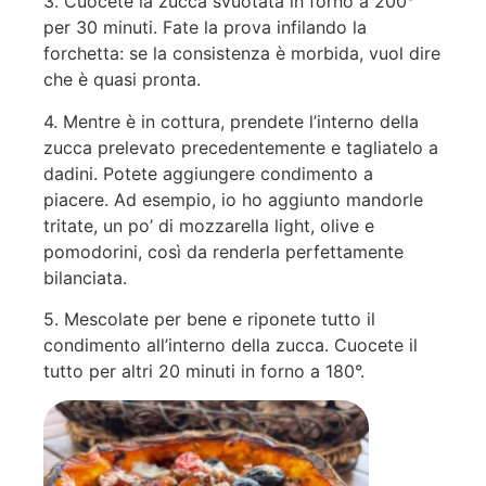
3. Cuocete la zucca svuotata in forno a 200°
per 30 minuti. Fate la prova infilando la
forchetta: se la consistenza è morbida, vuol dire
che è quasi pronta.
4. Mentre è in cottura, prendete l’interno della
zucca prelevato precedentemente e tagliatelo a
dadini. Potete aggiungere condimento a
piacere. Ad esempio, io ho aggiunto mandorle
tritate, un po’ di mozzarella light, olive e
pomodorini, così da renderla perfettamente
bilanciata.
5. Mescolate per bene e riponete tutto il
condimento all’interno della zucca. Cuocete il
tutto per altri 20 minuti in forno a 180°.