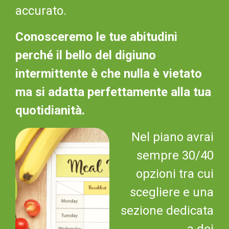
accurato.
Conosceremo le tue abitudini
perché il bello del digiuno
intermittente è che nulla è vietato
ma si adatta perfettamente alla tua
quotidianità.
Nel piano avrai
sempre 30/40
opzioni tra cui
scegliere e una
sezione dedicata
a dei