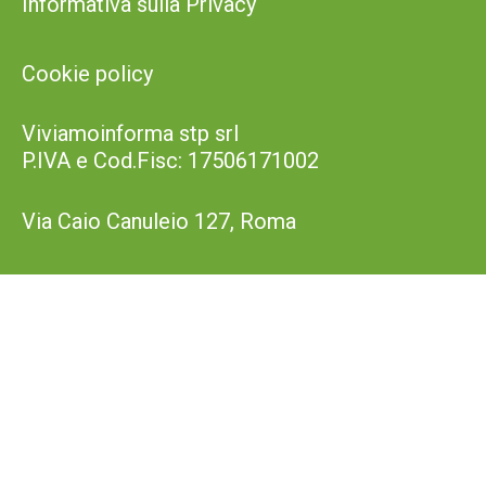
Informativa sulla Privacy
Cookie policy
Viviamoinforma stp srl
P.IVA e Cod.Fisc: 17506171002
Via Caio Canuleio 127, Roma