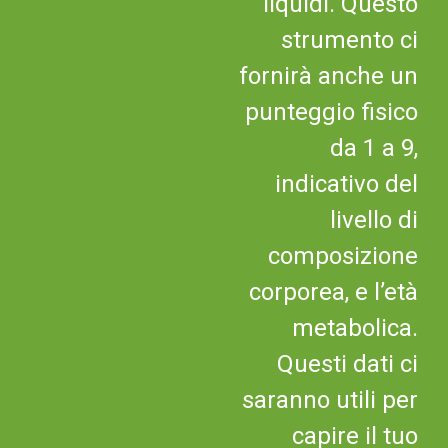
liquidi. Questo
strumento ci
fornirà anche un
punteggio fisico
da 1 a 9,
indicativo del
livello di
composizione
corporea, e l’età
metabolica.
Questi dati ci
saranno utili per
capire il tuo