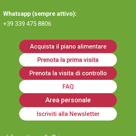
Whatsapp (sempre attivo):
+39 339 475 8806
Acquista il piano alimentare
Prenota la prima visita
Prenota la visita di controllo
FAQ
Area personale
Iscriviti alla Newsletter