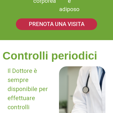
corporea
e
adiposo
PRENOTA UNA VISITA
Controlli periodici
Il Dottore è
sempre
disponibile per
effettuare
controlli