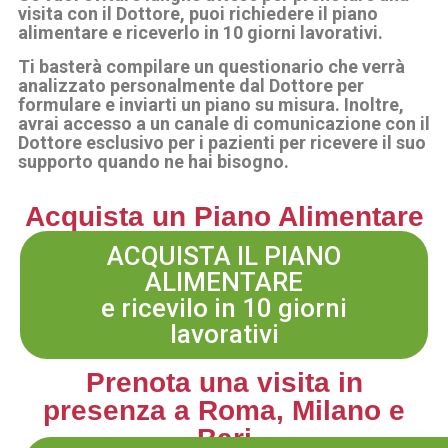
visita con il Dottore, puoi richiedere il piano
alimentare e riceverlo in 10 giorni lavorativi.
Ti basterà compilare un questionario che verrà
analizzato personalmente dal Dottore per
formulare e inviarti un piano su misura. Inoltre,
avrai accesso a un canale di comunicazione con il
Dottore esclusivo per i pazienti per ricevere il suo
supporto quando ne hai bisogno.
Acquista un Piano Alimentare
ACQUISTA IL PIANO
ALIMENTARE
e ricevilo in 10 giorni
lavorativi
Prenota una visita in
presenza a Roma, Milano e
Bari