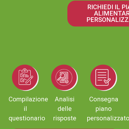
RICHIEDI IL P
ALIMENTA
PERSONALIZ
Compilazione
Analisi
Consegna
il
delle
piano
questionario
risposte
personalizzato