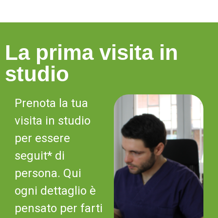
La prima visita in
studio
Prenota la tua
visita in studio
per essere
seguit* di
persona. Qui
ogni dettaglio è
pensato per farti