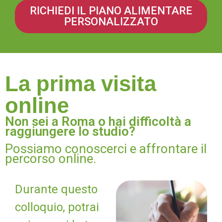
RICHIEDI IL PIANO ALIMENTARE
PERSONALIZZATO
La prima visita
online
Non sei a Roma o hai difficoltà a
raggiungere lo studio?
Possiamo conoscerci e affrontare il
percorso online.
Durante questo
colloquio, potrai