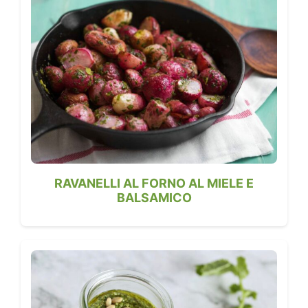
RAVANELLI AL FORNO AL MIELE E
BALSAMICO