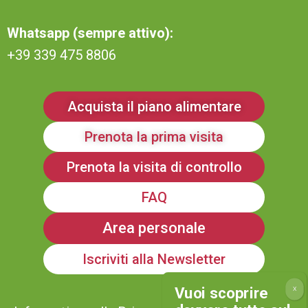
Whatsapp (sempre attivo):
+39 339 475 8806
Acquista il piano alimentare
Prenota la prima visita
Prenota la visita di controllo
FAQ
Area personale
Iscriviti alla Newsletter