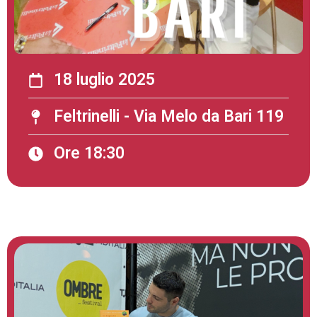
18 luglio 2025
Feltrinelli - Via Melo da Bari 119
Ore 18:30