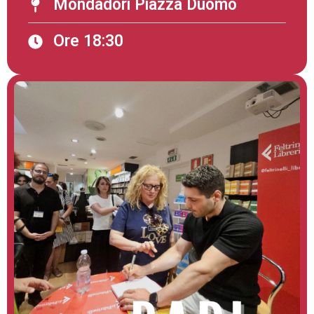
Mondadori Piazza Duomo
Ore 18:30