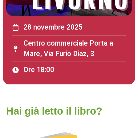
28 novembre 2025
Centro commerciale Porta a
Mare, Via Furio Diaz, 3
Ore 18:00
Hai già letto il libro?