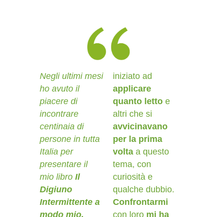
Negli ultimi mesi
iniziato ad
ho avuto il
applicare
piacere di
quanto letto
e
incontrare
altri che si
centinaia di
avvicinavano
persone in tutta
per la prima
Italia per
volta
a questo
presentare il
tema, con
mio libro
Il
curiosità e
Digiuno
qualche dubbio.
Intermittente a
Confrontarmi
modo mio.
con loro
mi ha