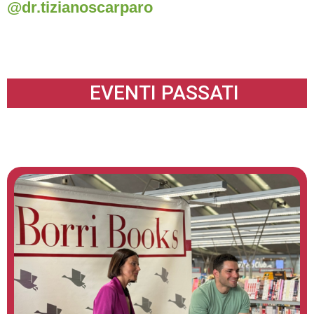
@dr.tizianoscarparo
EVENTI PASSATI