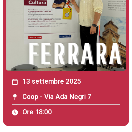
13 settembre 2025
Coop - Via Ada Negri 7
Ore 18:00