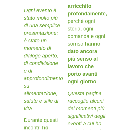
arricchito
Ogni evento è
profondamente,
stato molto più
perché ogni
di una semplice
storia, ogni
presentazione:
domanda e ogni
è stato un
sorriso
hanno
momento di
dato ancora
dialogo aperto,
più senso al
di condivisione
lavoro che
e di
porto avanti
approfondimento
ogni giorno
.
su
alimentazione,
Questa pagina
salute e stile di
raccoglie alcuni
vita.
dei momenti più
significativi degli
Durante questi
eventi a cui ho
incontri
ho