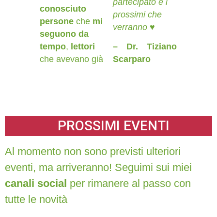
partecipato e i
conosciuto
prossimi che
persone
che
mi
verranno ♥
seguono da
tempo
,
lettori
– Dr. Tiziano
che avevano già
Scarparo
PROSSIMI EVENTI
Al momento non sono previsti ulteriori
eventi, ma arriveranno! Seguimi sui miei
canali social
per rimanere al passo con
tutte le novità