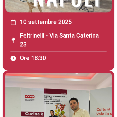
10 settembre 2025
Feltrinelli - Via Santa Caterina
23
Ore 18:30