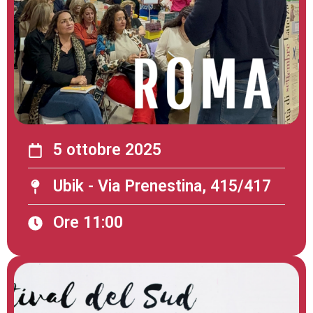
5 ottobre 2025
Ubik - Via Prenestina, 415/417
Ore 11:00