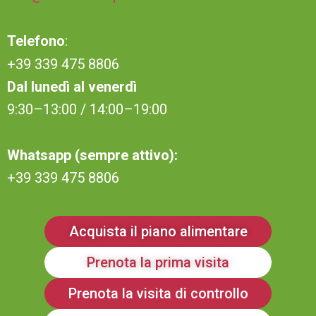
Telefono
:
+39 339 475 8806
Dal lunedì al venerdì
9:30–13:00 / 14:00–19:00
Whatsapp (sempre attivo):
+39 339 475 8806
Acquista il piano alimentare
Prenota la prima visita
Prenota la visita di controllo