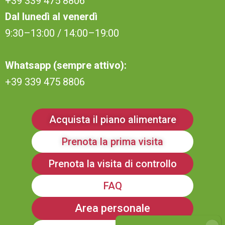
+39 339 475 8806
Dal lunedì al venerdì
9:30–13:00 / 14:00–19:00
Whatsapp (sempre attivo):
+39 339 475 8806
Acquista il piano alimentare
Prenota la prima visita
Prenota la visita di controllo
FAQ
Area personale