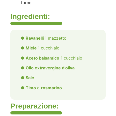
forno.
Ingredienti:
● Ravanelli
1 mazzetto
● Miele
1 cucchiaio
● Aceto balsamico
1 cucchiaio
● Olio extravergine d’oliva
● Sale
● Timo
o
rosmarino
Preparazione: