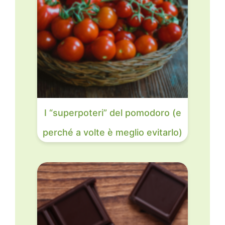
I “superpoteri” del pomodoro (e
perché a volte è meglio evitarlo)