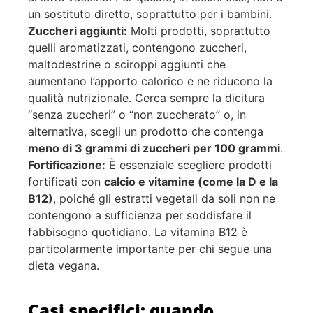
un sostituto diretto, soprattutto per i bambini.
Zuccheri aggiunti:
Molti prodotti, soprattutto
quelli aromatizzati, contengono zuccheri,
maltodestrine o sciroppi aggiunti che
aumentano l’apporto calorico e ne riducono la
qualità nutrizionale. Cerca sempre la dicitura
“senza zuccheri” o “non zuccherato” o, in
alternativa, scegli un prodotto che contenga
meno di 3 grammi di zuccheri per 100 grammi
.
Fortificazione:
È essenziale scegliere prodotti
fortificati con
calcio e vitamine (come la D e la
B12)
, poiché gli estratti vegetali da soli non ne
contengono a sufficienza per soddisfare il
fabbisogno quotidiano. La vitamina B12 è
particolarmente importante per chi segue una
dieta vegana.
Casi specifici: quando