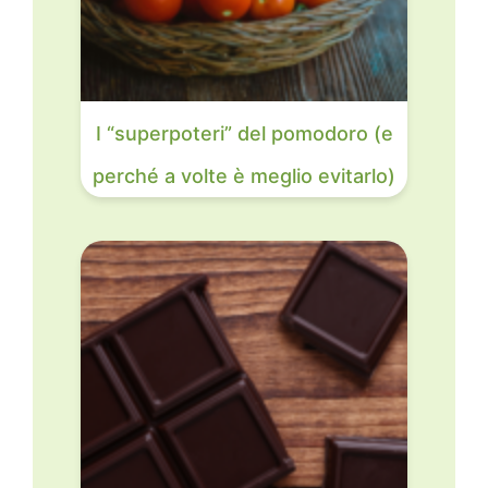
I “superpoteri” del pomodoro (e
perché a volte è meglio evitarlo)