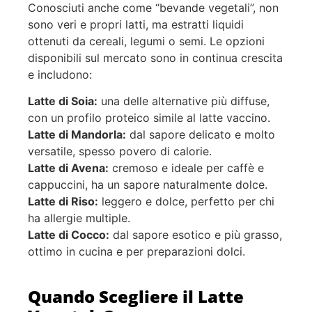
Conosciuti anche come “bevande vegetali”, non
sono veri e propri latti, ma estratti liquidi
ottenuti da cereali, legumi o semi. Le opzioni
disponibili sul mercato sono in continua crescita
e includono:
Latte di Soia:
una delle alternative più diffuse,
con un profilo proteico simile al latte vaccino.
Latte di Mandorla:
dal sapore delicato e molto
versatile, spesso povero di calorie.
Latte di Avena:
cremoso e ideale per caffè e
cappuccini, ha un sapore naturalmente dolce.
Latte di Riso:
leggero e dolce, perfetto per chi
ha allergie multiple.
Latte di Cocco:
dal sapore esotico e più grasso,
ottimo in cucina e per preparazioni dolci.
Quando Scegliere il Latte