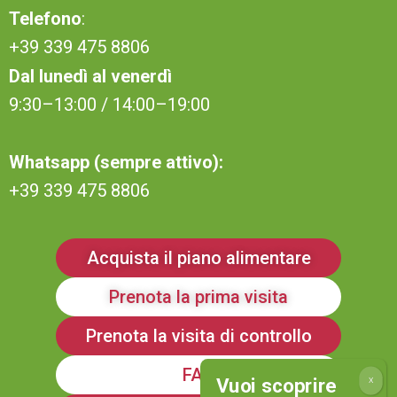
Telefono
:
+39 339 475 8806
Dal lunedì al venerdì
9:30–13:00 / 14:00–19:00
Whatsapp (sempre attivo):
+39 339 475 8806
Acquista il piano alimentare
Prenota la prima visita
Prenota la visita di controllo
FAQ