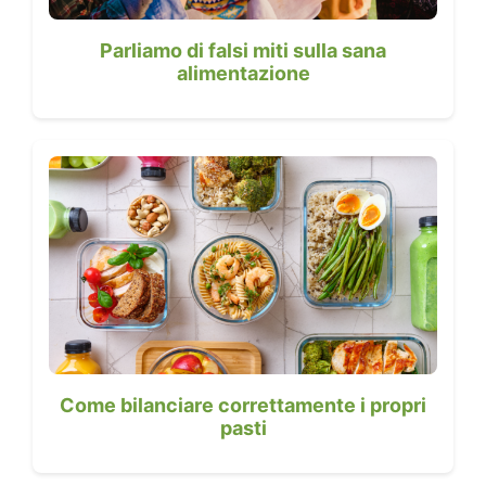
Parliamo di falsi miti sulla sana
alimentazione
Come bilanciare correttamente i propri
pasti