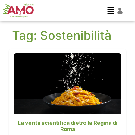
Tag:
Sostenibilità
La verità scientifica dietro la Regina di
Roma