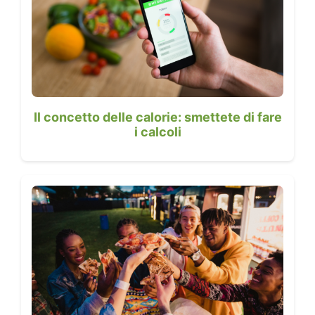
Il concetto delle calorie: smettete di fare
i calcoli