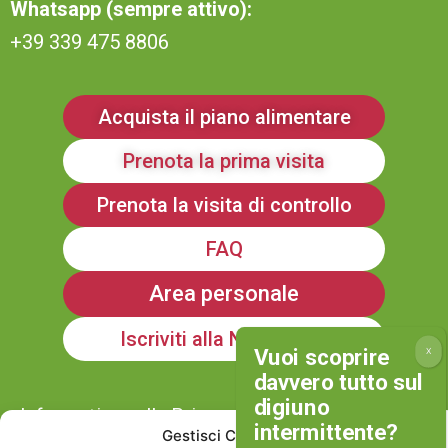
Whatsapp (sempre attivo):
+39 339 475 8806
Acquista il piano alimentare
Prenota la prima visita
Prenota la visita di controllo
FAQ
Area personale
Iscriviti alla Newsletter
Informativa sulla Privacy
Gestisci Consenso