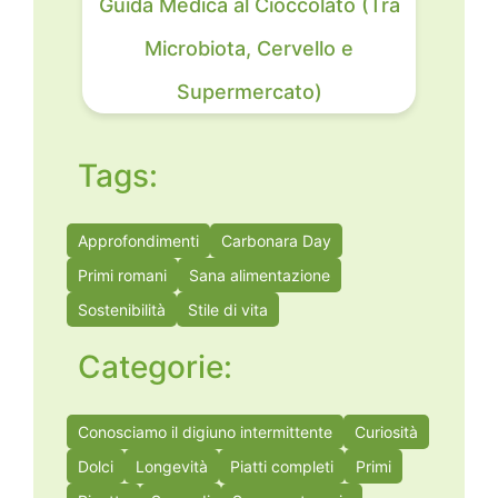
Guida Medica al Cioccolato (Tra
Microbiota, Cervello e
Supermercato)
Tags:
Approfondimenti
Carbonara Day
Primi romani
Sana alimentazione
Sostenibilità
Stile di vita
Categorie:
Conosciamo il digiuno intermittente
Curiosità
Dolci
Longevità
Piatti completi
Primi