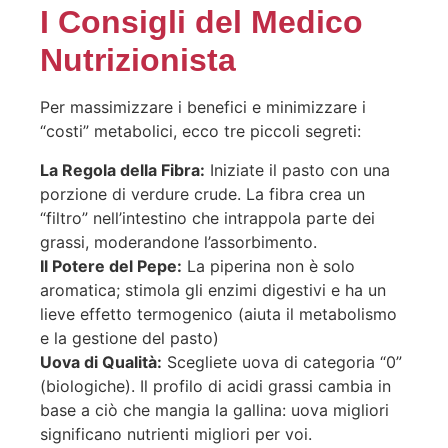
I Consigli del Medico
Nutrizionista
Per massimizzare i benefici e minimizzare i
“costi” metabolici, ecco tre piccoli segreti:
La Regola della Fibra:
Iniziate il pasto con una
porzione di verdure crude. La fibra crea un
“filtro” nell’intestino che intrappola parte dei
grassi, moderandone l’assorbimento.
Il Potere del Pepe:
La piperina non è solo
aromatica; stimola gli enzimi digestivi e ha un
lieve effetto termogenico (aiuta il metabolismo
e la gestione del pasto)
Uova di Qualità:
Scegliete uova di categoria “0”
(biologiche). Il profilo di acidi grassi cambia in
base a ciò che mangia la gallina: uova migliori
significano nutrienti migliori per voi.