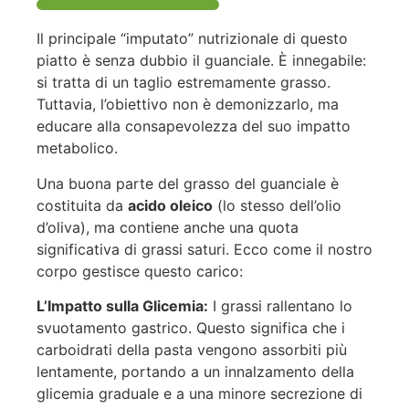
Il principale “imputato” nutrizionale di questo
piatto è senza dubbio il guanciale. È innegabile:
si tratta di un taglio estremamente grasso.
Tuttavia, l’obiettivo non è demonizzarlo, ma
educare alla consapevolezza del suo impatto
metabolico.
Una buona parte del grasso del guanciale è
costituita da
acido oleico
(lo stesso dell’olio
d’oliva), ma contiene anche una quota
significativa di grassi saturi. Ecco come il nostro
corpo gestisce questo carico:
L’Impatto sulla Glicemia:
I grassi rallentano lo
svuotamento gastrico. Questo significa che i
carboidrati della pasta vengono assorbiti più
lentamente, portando a un innalzamento della
glicemia graduale e a una minore secrezione di