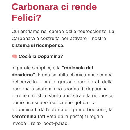
Carbonara ci rende
Felici?
Qui entriamo nel campo delle neuroscienze. La
Carbonara è costruita per attivare il nostro
sistema di ricompensa
.
🧠 Cos’è la Dopamina?
In parole semplici, è la
“molecola del
desiderio”
. È una scintilla chimica che scocca
nel cervello. Il mix di grassi e carboidrati della
carbonara scatena una scarica di dopamina
perché il nostro istinto ancestrale la riconosce
come una super-risorsa energetica. La
dopamina ti dà l’euforia del primo boccone; la
serotonina
(attivata dalla pasta) ti regala
invece il relax post-pasto.