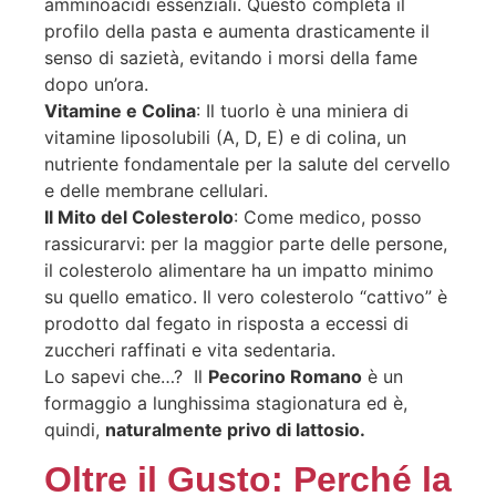
amminoacidi essenziali. Questo completa il
profilo della pasta e aumenta drasticamente il
senso di sazietà, evitando i morsi della fame
dopo un’ora.
Vitamine e Colina
: Il tuorlo è una miniera di
vitamine liposolubili (A, D, E) e di colina, un
nutriente fondamentale per la salute del cervello
e delle membrane cellulari.
Il Mito del Colesterolo
: Come medico, posso
rassicurarvi: per la maggior parte delle persone,
il colesterolo alimentare ha un impatto minimo
su quello ematico. Il vero colesterolo “cattivo” è
prodotto dal fegato in risposta a eccessi di
zuccheri raffinati e vita sedentaria.
Lo sapevi che…? Il
Pecorino Romano
è un
formaggio a lunghissima stagionatura ed è,
quindi,
naturalmente privo di lattosio.
Oltre il Gusto: Perché la