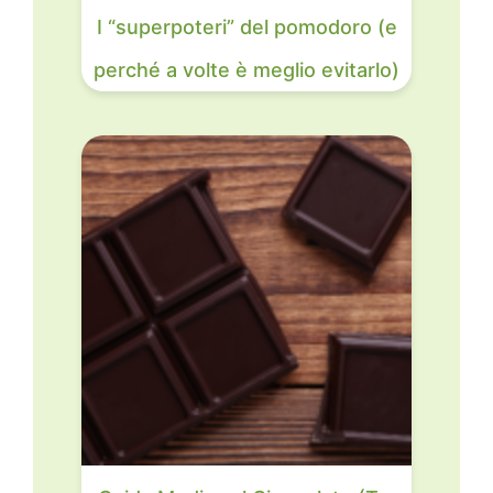
I “superpoteri” del pomodoro (e
perché a volte è meglio evitarlo)