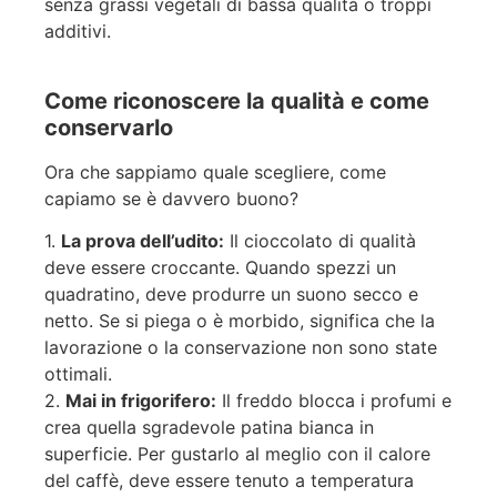
senza grassi vegetali di bassa qualità o troppi
additivi.
Come riconoscere la qualità e come
conservarlo
Ora che sappiamo quale scegliere, come
capiamo se è davvero buono?
1.
La prova dell’udito:
Il cioccolato di qualità
deve essere croccante. Quando spezzi un
quadratino, deve produrre un suono secco e
netto. Se si piega o è morbido, significa che la
lavorazione o la conservazione non sono state
ottimali.
2.
Mai in frigorifero:
Il freddo blocca i profumi e
crea quella sgradevole patina bianca in
superficie. Per gustarlo al meglio con il calore
del caffè, deve essere tenuto a temperatura