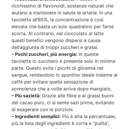
ricchissimo di flavonoidi, sostanze naturali che
aiutano a mantenere in salute le arterie. In una
tavoletta all’85%, la concentrazione è così
elevata che basta un solo quadratino per farne
scorta. Al contrario, nel cioccolato al latte
questi benefici vengono dispersi a causa
dell’aggiunta di troppi zuccheri e grassi.
– Pochi zuccheri, più energia:
In queste
tavolette lo zucchero è presente solo in minima
parte. Questo evita i picchi di glicemia nel
sangue, rendendolo lo spuntino ideale insieme al
caffè per evitare quella sensazione di
sonnolenza che a volte arriva dopo mangiato.
– Più sazietà:
Grazie alle fibre e ai grassi buoni
del cacao puro, ci si sente sazi prima, evitando
di esagerare con le porzioni.
– Ingredienti semplici:
Più è alta la percentuale,
più la lista degli ingredienti è corta e “pulita”,