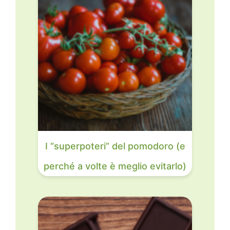
I “superpoteri” del pomodoro (e
perché a volte è meglio evitarlo)