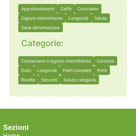
Approfondimenti
Caffè
Cioccolato
Digiuno intermittente
Longevità
Salute
Sana alimentazione
Categorie:
Conosciamo il digiuno intermittente
Curiosità
Dolci
Longevità
Piatti completi
Primi
Ricette
Secondi
Senza categoria
Sezioni
Home