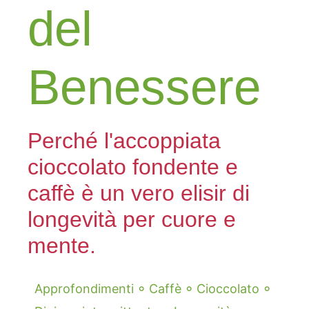
del
Benessere
Perché l'accoppiata
cioccolato fondente e
caffè è un vero elisir di
longevità per cuore e
mente.
◦
◦
◦
Approfondimenti
Caffè
Cioccolato