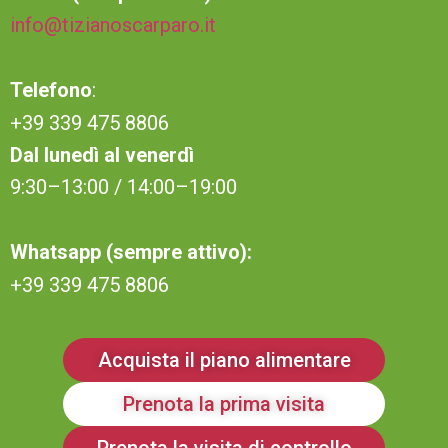
info@tizianoscarparo.it
Telefono
:
+39 339 475 8806
Dal lunedì al venerdì
9:30–13:00 / 14:00–19:00
Whatsapp (sempre attivo):
+39 339 475 8806
Acquista il piano alimentare
Prenota la prima visita
Prenota la visita di controllo