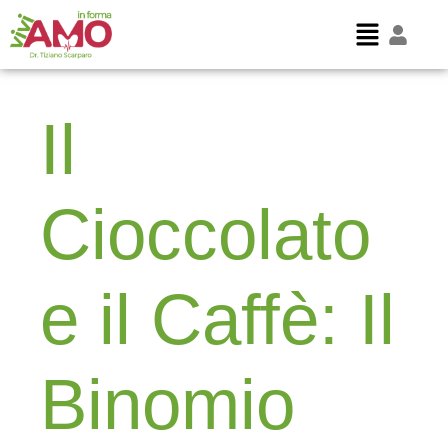
Il
Cioccolato
e il Caffè: Il
Binomio