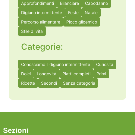
Approfondimenti
Bilanciare
Capodanno
Digiuno intermittente
Feste
Natale
Percorso alimentare
Picco glicemico
Stile di vita
Categorie:
Conosciamo il digiuno intermittente
Curiosità
Dolci
Longevità
Piatti completi
Primi
Ricette
Secondi
Senza categoria
Sezioni