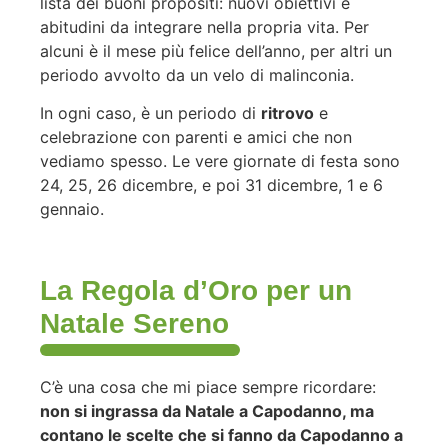
lista dei buoni propositi: nuovi obiettivi e
abitudini da integrare nella propria vita. Per
alcuni è il mese più felice dell’anno, per altri un
periodo avvolto da un velo di malinconia.
In ogni caso, è un periodo di
ritrovo
e
celebrazione con parenti e amici che non
vediamo spesso. Le vere giornate di festa sono
24, 25, 26 dicembre, e poi 31 dicembre, 1 e 6
gennaio.
La Regola d’Oro per un
Natale Sereno
C’è una cosa che mi piace sempre ricordare:
non si ingrassa da Natale a Capodanno, ma
contano le scelte che si fanno da Capodanno a