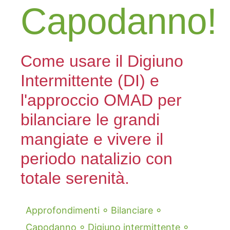
Capodanno!
Come usare il Digiuno
Intermittente (DI) e
l'approccio OMAD per
bilanciare le grandi
mangiate e vivere il
periodo natalizio con
totale serenità.
◦
◦
Approfondimenti
Bilanciare
◦
◦
Capodanno
Digiuno intermittente