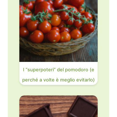
I “superpoteri” del pomodoro (e
perché a volte è meglio evitarlo)