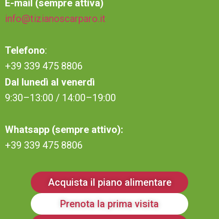
E-mail (sempre attiva)
info@tizianoscarparo.it
Telefono
:
+39 339 475 8806
Dal lunedì al venerdì
9:30–13:00 / 14:00–19:00
Whatsapp (sempre attivo):
+39 339 475 8806
Acquista il piano alimentare
Prenota la prima visita