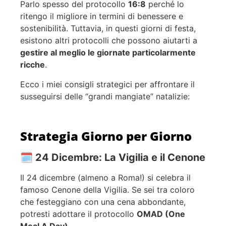
Parlo spesso del protocollo
16:8
perché lo
ritengo il migliore in termini di benessere e
sostenibilità. Tuttavia, in questi giorni di festa,
esistono altri protocolli che possono aiutarti a
gestire al meglio le giornate particolarmente
ricche
.
Ecco i miei consigli strategici per affrontare il
susseguirsi delle “grandi mangiate” natalizie:
Strategia Giorno per Giorno
🗓️ 24 Dicembre: La Vigilia e il Cenone
Il 24 dicembre (almeno a Roma!) si celebra il
famoso Cenone della Vigilia. Se sei tra coloro
che festeggiano con una cena abbondante,
potresti adottare il protocollo
OMAD (One
Meal A Day)
.