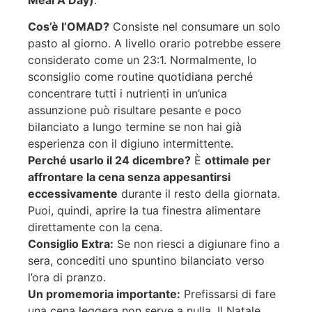
Cos’è l’OMAD?
Consiste nel consumare un solo
pasto al giorno. A livello orario potrebbe essere
considerato come un 23:1. Normalmente, lo
sconsiglio come routine quotidiana perché
concentrare tutti i nutrienti in un’unica
assunzione può risultare pesante e poco
bilanciato a lungo termine se non hai già
esperienza con il digiuno intermittente.
Perché usarlo il 24 dicembre?
È
ottimale per
affrontare la cena senza appesantirsi
eccessivamente
durante il resto della giornata.
Puoi, quindi, aprire la tua finestra alimentare
direttamente con la cena.
Consiglio Extra:
Se non riesci a digiunare fino a
sera, concediti uno spuntino bilanciato verso
l’ora di pranzo.
Un promemoria importante:
Prefissarsi di fare
una cena leggera non serve a nulla. Il Natale