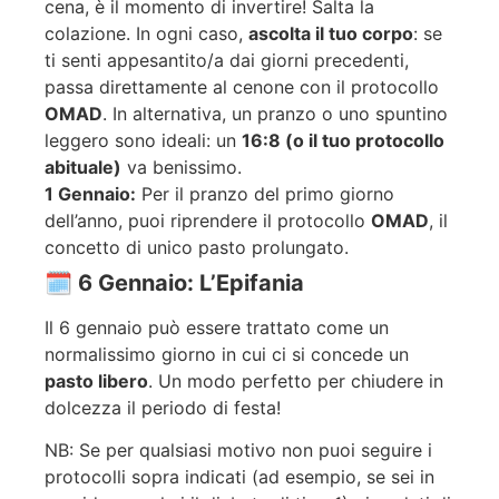
cena, è il momento di invertire! Salta la
colazione. In ogni caso,
ascolta il tuo corpo
: se
ti senti appesantito/a dai giorni precedenti,
passa direttamente al cenone con il protocollo
OMAD
. In alternativa, un pranzo o uno spuntino
leggero sono ideali: un
16:8 (o il tuo protocollo
abituale)
va benissimo.
1 Gennaio:
Per il pranzo del primo giorno
dell’anno, puoi riprendere il protocollo
OMAD
, il
concetto di unico pasto prolungato.
🗓️ 6 Gennaio: L’Epifania
Il 6 gennaio può essere trattato come un
normalissimo giorno in cui ci si concede un
pasto libero
. Un modo perfetto per chiudere in
dolcezza il periodo di festa!
NB: S
e per qualsiasi motivo non puoi seguire i
protocolli sopra indicati (ad esempio, se sei in