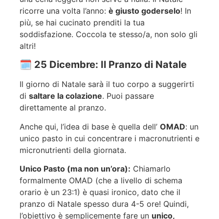
ricorre una volta l’anno:
è giusto goderselo
! In
più, se hai cucinato prenditi la tua
soddisfazione. Coccola te stesso/a, non solo gli
altri!
🗓️ 25 Dicembre: Il Pranzo di Natale
Il giorno di Natale sarà il tuo corpo a suggerirti
di
saltare la colazione
. Puoi passare
direttamente al pranzo.
Anche qui, l’idea di base è quella dell’
OMAD
: un
unico pasto in cui concentrare i macronutrienti e
micronutrienti della giornata.
Unico Pasto (ma non un’ora):
Chiamarlo
formalmente OMAD (che a livello di schema
orario è un 23:1) è quasi ironico, dato che il
pranzo di Natale spesso dura 4-5 ore! Quindi,
l’obiettivo è semplicemente fare un
unico,