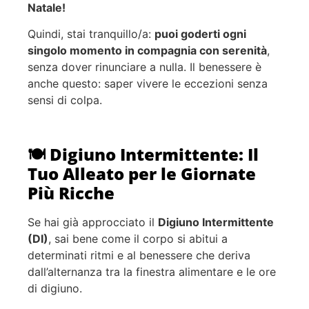
Natale!
Quindi, stai tranquillo/a:
puoi goderti ogni
singolo momento in compagnia con serenità
,
senza dover rinunciare a nulla. Il benessere è
anche questo: saper vivere le eccezioni senza
sensi di colpa.
🍽️ Digiuno Intermittente: Il
Tuo Alleato per le Giornate
Più Ricche
Se hai già approcciato il
Digiuno Intermittente
(DI)
, sai bene come il corpo si abitui a
determinati ritmi e al benessere che deriva
dall’alternanza tra la finestra alimentare e le ore
di digiuno.