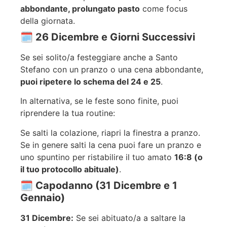
abbondante, prolungato pasto
come focus
della giornata.
🗓️ 26 Dicembre e Giorni Successivi
Se sei solito/a festeggiare anche a Santo
Stefano con un pranzo o una cena abbondante,
puoi ripetere lo schema del 24 e 25
.
In alternativa, se le feste sono finite, puoi
riprendere la tua routine:
Se salti la colazione, riapri la finestra a pranzo.
Se in genere salti la cena puoi fare un pranzo e
uno spuntino per ristabilire il tuo amato
16:8 (o
il tuo protocollo abituale)
.
🗓️ Capodanno (31 Dicembre e 1
Gennaio)
31 Dicembre:
Se sei abituato/a a saltare la