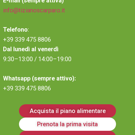
E-mail (sempre attiva)
info@tizianoscarparo.it
Telefono
:
+39 339 475 8806
Dal lunedì al venerdì
9:30–13:00 / 14:00–19:00
Whatsapp (sempre attivo):
+39 339 475 8806
Acquista il piano alimentare
Prenota la prima visita