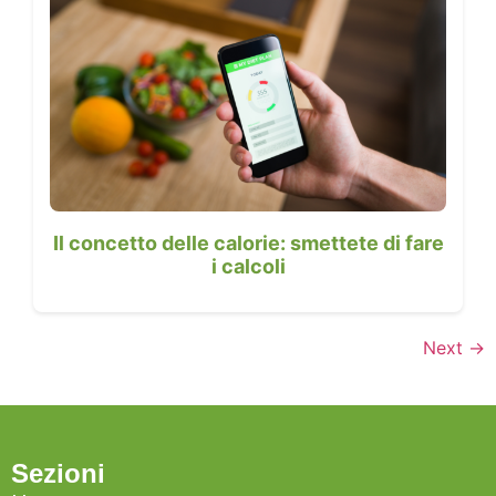
Il concetto delle calorie: smettete di fare
i calcoli
Next
→
Sezioni