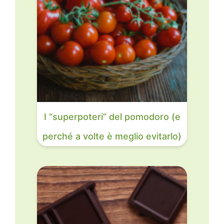
I “superpoteri” del pomodoro (e
perché a volte è meglio evitarlo)