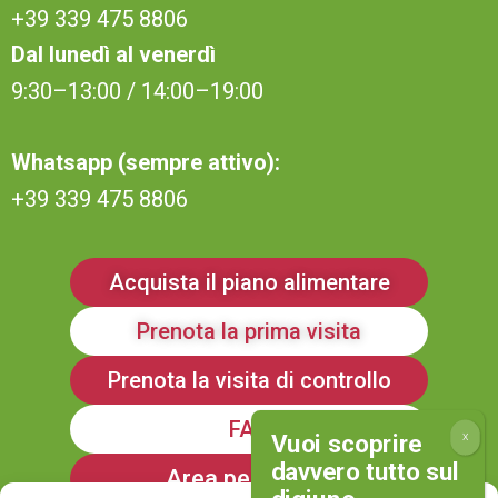
+39 339 475 8806
Dal lunedì al venerdì
9:30–13:00 / 14:00–19:00
Whatsapp (sempre attivo):
+39 339 475 8806
Acquista il piano alimentare
Prenota la prima visita
Prenota la visita di controllo
FAQ
Area personale