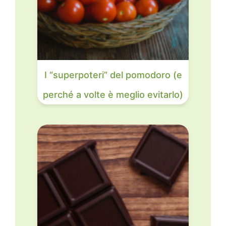
I “superpoteri” del pomodoro (e
perché a volte è meglio evitarlo)