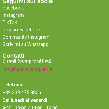
Seguimi sui social
Facebook
Instagram
TikTok
Gruppo Facebook
Community Instagram
Scrivimi su Whatsapp
Contatti
E-mail (sempre attiva)
info@tizianoscarparo.it
Telefono
:
+39 339 475 8806
Dal lunedì al venerdì
9:30–13:00 / 14:00–19:00