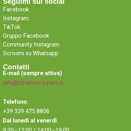
Seguimi sui social
Facebook
Instagram
TikTok
Gruppo Facebook
Community Instagram
Scrivimi su Whatsapp
Contatti
E-mail (sempre attiva)
info@tizianoscarparo.it
Telefono
:
+39 339 475 8806
Dal lunedì al venerdì
9:30–13:00 / 14:00–19:00