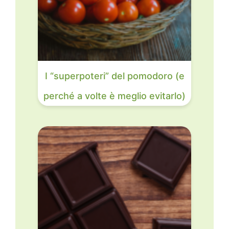
I “superpoteri” del pomodoro (e
perché a volte è meglio evitarlo)