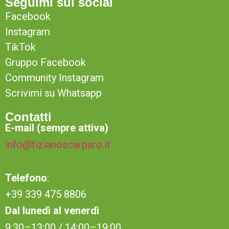
Seguimi sui social
Facebook
Instagram
TikTok
Gruppo Facebook
Community Instagram
Scrivimi su Whatsapp
Contatti
E-mail (sempre attiva)
info@tizianoscarparo.it
Telefono
:
+39 339 475 8806
Dal lunedì al venerdì
9:30–13:00 / 14:00–19:00