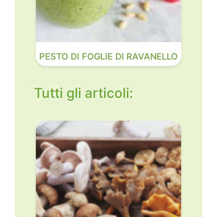
PESTO DI FOGLIE DI RAVANELLO
Tutti gli articoli: