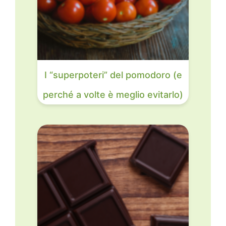
I “superpoteri” del pomodoro (e
perché a volte è meglio evitarlo)