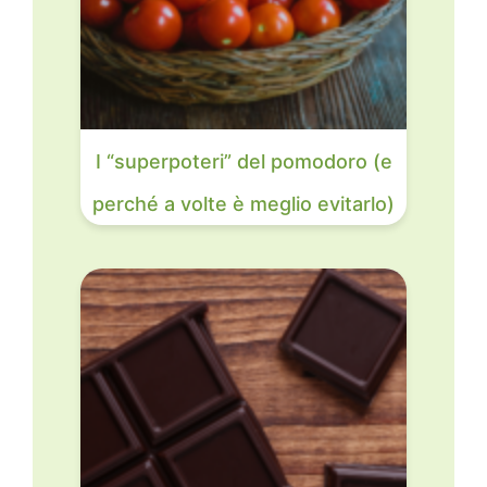
I “superpoteri” del pomodoro (e
perché a volte è meglio evitarlo)