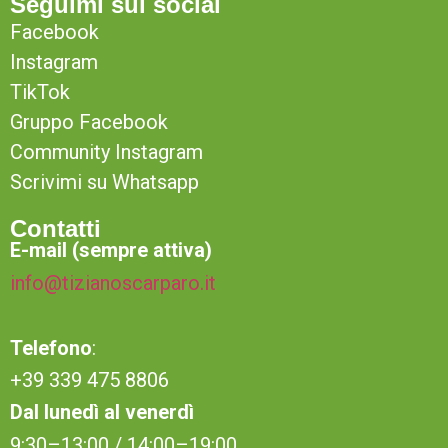
Seguimi sui social
Facebook
Instagram
TikTok
Gruppo Facebook
Community Instagram
Scrivimi su Whatsapp
Contatti
E-mail (sempre attiva)
info@tizianoscarparo.it
Telefono
:
+39 339 475 8806
Dal lunedì al venerdì
9:30–13:00 / 14:00–19:00