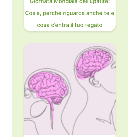
Giornata Mondiale dell’Epatite:
Cos’è, perché riguarda anche te e
cosa c’entra il tuo fegato