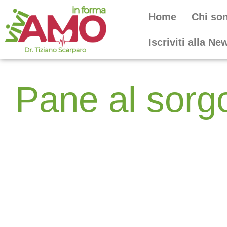
Home
Chi so
Iscriviti alla Ne
Pane al sorgo