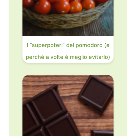
I “superpoteri” del pomodoro (e
perché a volte è meglio evitarlo)