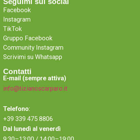
Seguimi sui social
Facebook
Instagram
TikTok
Gruppo Facebook
Community Instagram
Scrivimi su Whatsapp
Contatti
E-mail (sempre attiva)
info@tizianoscarparo.it
Telefono
:
+39 339 475 8806
Dal lunedì al venerdì
9:30–13:00 / 14:00–19:00