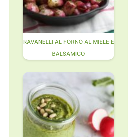
RAVANELLI AL FORNO AL MIELE E
BALSAMICO