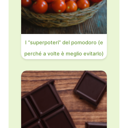
I “superpoteri” del pomodoro (e
perché a volte è meglio evitarlo)