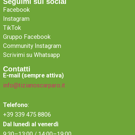
Seguimi sui social
Facebook
Instagram
TikTok
Gruppo Facebook
Community Instagram
Scrivimi su Whatsapp
Contatti
E-mail (sempre attiva)
info@tizianoscarparo.it
Telefono
:
+39 339 475 8806
Dal lunedì al venerdì
9:30–13:00 / 14:00–19:00