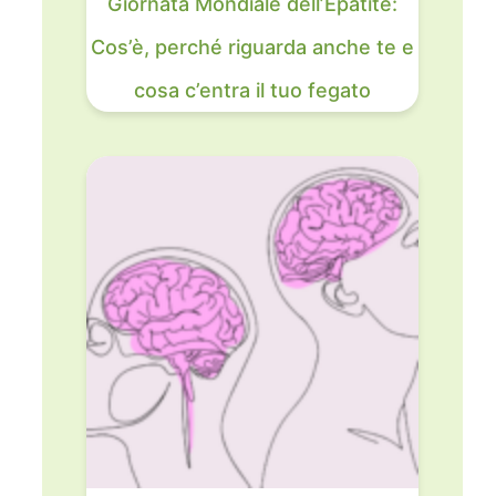
Giornata Mondiale dell’Epatite:
Cos’è, perché riguarda anche te e
cosa c’entra il tuo fegato