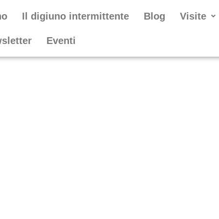
no
Il digiuno intermittente
Blog
Visite
wsletter
Eventi