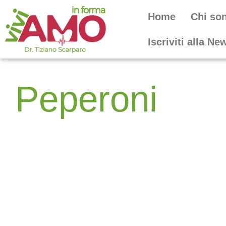
Home
Chi so
Iscriviti alla Ne
Peperoni