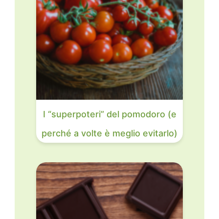
I “superpoteri” del pomodoro (e
perché a volte è meglio evitarlo)