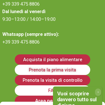
+39 339 475 8806
Dal lunedì al venerdì
9:30–13:00 / 14:00–19:00
Whatsapp (sempre attivo):
+39 339 475 8806
Acquista il piano alimentare
Prenota la prima visita
Prenota la visita di controllo
FAQ
Area personale