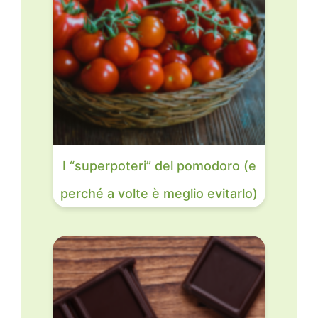
I “superpoteri” del pomodoro (e
perché a volte è meglio evitarlo)