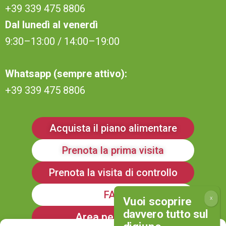
+39 339 475 8806
Dal lunedì al venerdì
9:30–13:00 / 14:00–19:00
Whatsapp (sempre attivo):
+39 339 475 8806
Acquista il piano alimentare
Prenota la prima visita
Prenota la visita di controllo
FAQ
Area personale