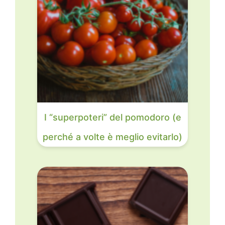
I “superpoteri” del pomodoro (e
perché a volte è meglio evitarlo)