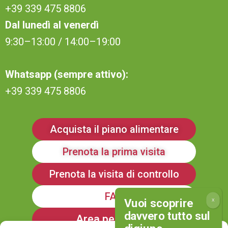
+39 339 475 8806
Dal lunedì al venerdì
9:30–13:00 / 14:00–19:00
Whatsapp (sempre attivo):
+39 339 475 8806
Acquista il piano alimentare
Prenota la prima visita
Prenota la visita di controllo
FAQ
Area personale