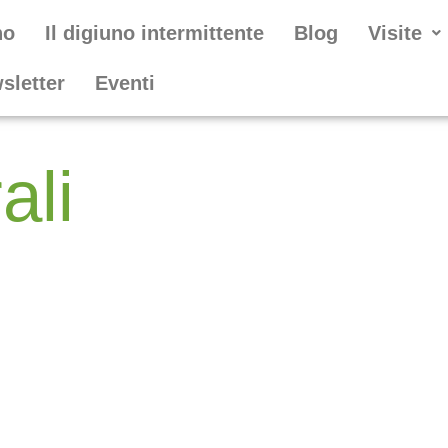
no
Il digiuno intermittente
Blog
Visite
wsletter
Eventi
ali