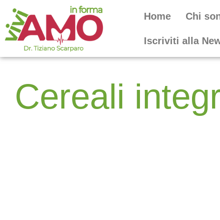
Home
Chi so
Iscriviti alla Ne
Cereali integr