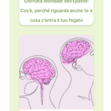
Giornata Mondiale dell’Epatite:
Cos’è, perché riguarda anche te e
cosa c’entra il tuo fegato