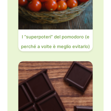
I “superpoteri” del pomodoro (e
perché a volte è meglio evitarlo)