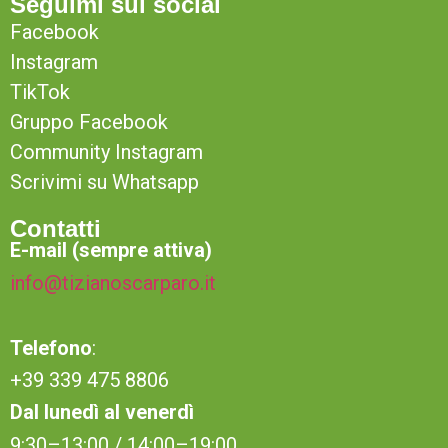
Seguimi sui social
Facebook
Instagram
TikTok
Gruppo Facebook
Community Instagram
Scrivimi su Whatsapp
Contatti
E-mail (sempre attiva)
info@tizianoscarparo.it
Telefono
:
+39 339 475 8806
Dal lunedì al venerdì
9:30–13:00 / 14:00–19:00