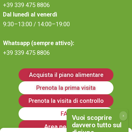
+39 339 475 8806
Dal lunedì al venerdì
9:30–13:00 / 14:00–19:00
Whatsapp (sempre attivo):
+39 339 475 8806
Acquista il piano alimentare
Prenota la prima visita
Prenota la visita di controllo
FAQ
Area personale