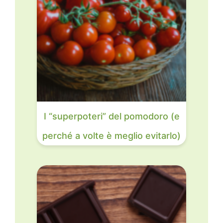
I “superpoteri” del pomodoro (e
perché a volte è meglio evitarlo)