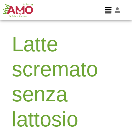
Latte
scremato
senza
lattosio