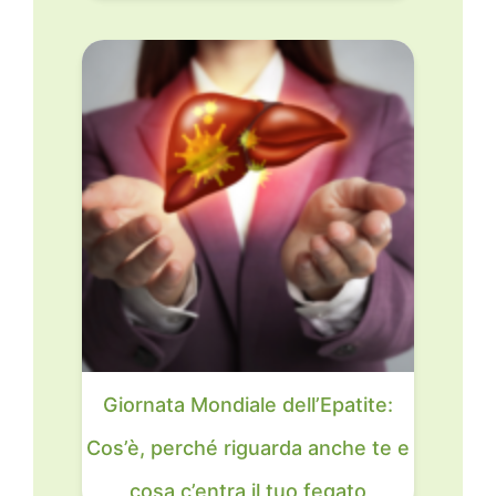
Giornata Mondiale dell’Epatite:
Cos’è, perché riguarda anche te e
cosa c’entra il tuo fegato