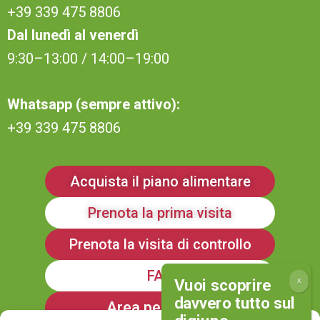
+39 339 475 8806
Dal lunedì al venerdì
9:30–13:00 / 14:00–19:00
Whatsapp (sempre attivo):
+39 339 475 8806
Acquista il piano alimentare
Prenota la prima visita
Prenota la visita di controllo
FAQ
Area personale