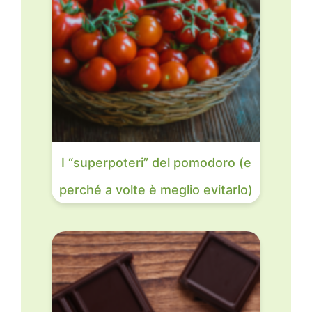
I “superpoteri” del pomodoro (e
perché a volte è meglio evitarlo)