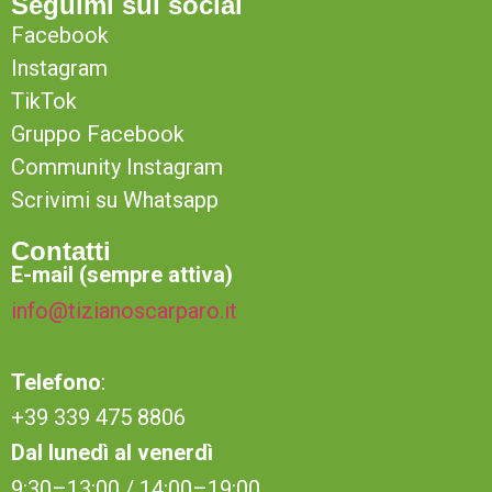
Seguimi sui social
Facebook
Instagram
TikTok
Gruppo Facebook
Community Instagram
Scrivimi su Whatsapp
Contatti
E-mail (sempre attiva)
info@tizianoscarparo.it
Telefono
:
+39 339 475 8806
Dal lunedì al venerdì
9:30–13:00 / 14:00–19:00