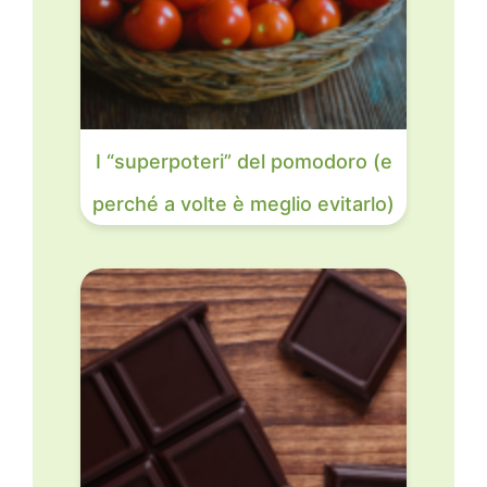
I “superpoteri” del pomodoro (e
perché a volte è meglio evitarlo)