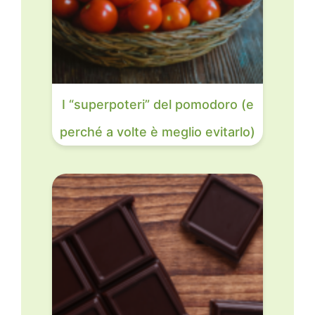
I “superpoteri” del pomodoro (e
perché a volte è meglio evitarlo)