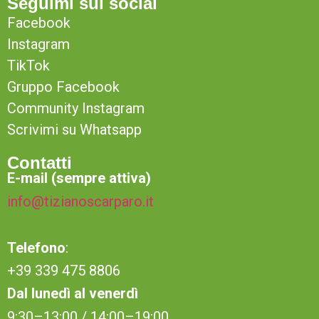
Seguimi sui social
Facebook
Instagram
TikTok
Gruppo Facebook
Community Instagram
Scrivimi su Whatsapp
Contatti
E-mail (sempre attiva)
info@tizianoscarparo.it
Telefono
:
+39 339 475 8806
Dal lunedì al venerdì
9:30–13:00 / 14:00–19:00