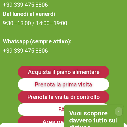
+39 339 475 8806
Dal lunedì al venerdì
9:30–13:00 / 14:00–19:00
Whatsapp (sempre attivo):
+39 339 475 8806
Acquista il piano alimentare
Prenota la prima visita
Prenota la visita di controllo
FAQ
Area personale