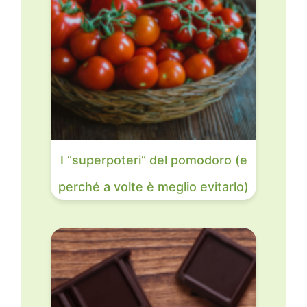
I “superpoteri” del pomodoro (e
perché a volte è meglio evitarlo)