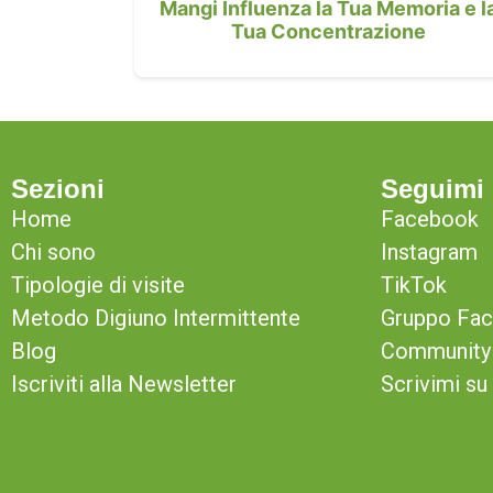
Mangi Influenza la Tua Memoria e l
Tua Concentrazione
Sezioni
Seguimi 
Home
Facebook
Chi sono
Instagram
Tipologie di visite
TikTok
Metodo Digiuno Intermittente
Gruppo Fa
Blog
Community 
Iscriviti alla Newsletter
Scrivimi s