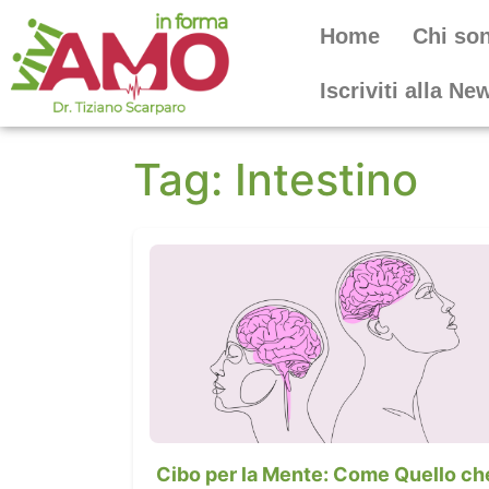
Home
Chi so
Iscriviti alla Ne
Tag:
Intestino
Cibo per la Mente: Come Quello ch