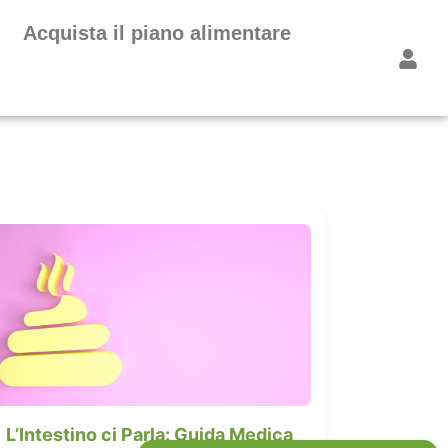
Acquista il piano alimentare
L’Intestino ci Parla: Guida Medica