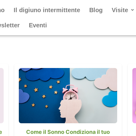
no
Il digiuno intermittente
Blog
Visite
wsletter
Eventi
e
Come il Sonno Condiziona il tuo