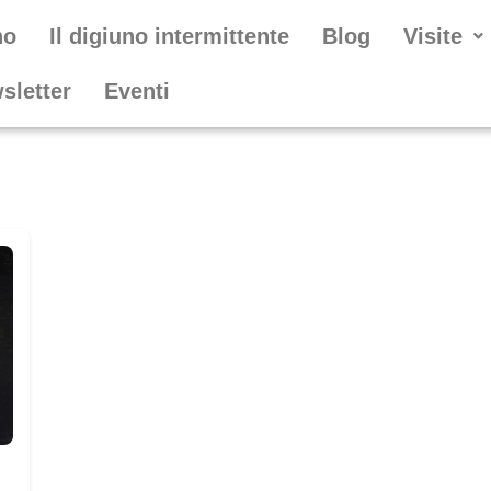
no
Il digiuno intermittente
Blog
Visite
wsletter
Eventi