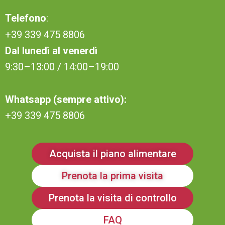
Telefono
:
+39 339 475 8806
Dal lunedì al venerdì
9:30–13:00 / 14:00–19:00
Whatsapp (sempre attivo):
+39 339 475 8806
Acquista il piano alimentare
Prenota la prima visita
Prenota la visita di controllo
FAQ