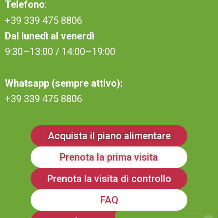
Telefono
:
+39 339 475 8806
Dal lunedì al venerdì
9:30–13:00 / 14:00–19:00
Whatsapp (sempre attivo):
+39 339 475 8806
Acquista il piano alimentare
Prenota la prima visita
Prenota la visita di controllo
FAQ